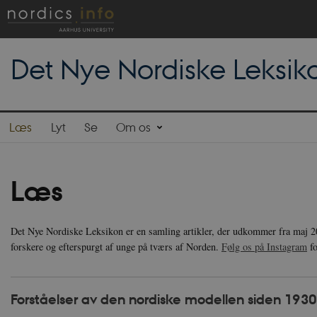
Det Nye Nordiske Leksik
Læs
Lyt
Se
Om os
Læs
Det Nye Nordiske Leksikon er en samling artikler, der udkommer fra maj 20
forskere og efterspurgt af unge på tværs af Norden.
Følg os på Instagram
fo
Forståelser av den nordiske modellen siden 1930-