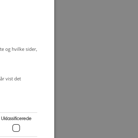
e og hvilke sider,
r vist det
Uklassificerede