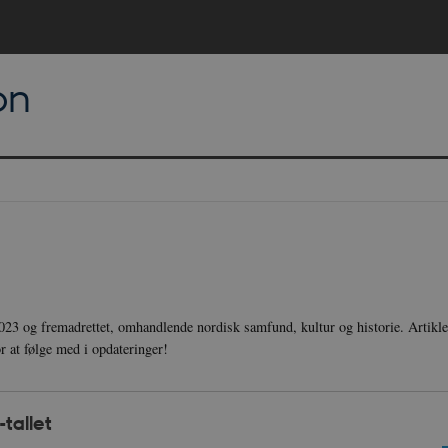
on
23 og fremadrettet, omhandlende nordisk samfund, kultur og historie. Artikler
r at følge med i opdateringer!
tallet