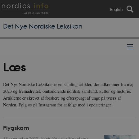
English
Det Nye Nordiske Leksikon
Læs
Det Nye Nordiske Leksikon er en samling artikler, der udkommer fra maj
2023 og fremadrettet, omhandlende nordisk samfund, kultur og historie.
Artiklerne er skrevet af forskere og efterspurgt af unge på tværs af
Norden.
Følg os på Instagram
for at følge med i opdateringer!
Flygskam
17. november 2023
-
Maria Wolrath-Söderberg